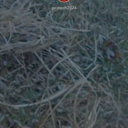
geotech2024